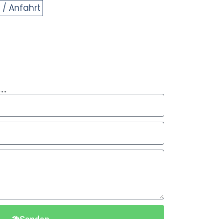
 / Anfahrt
..