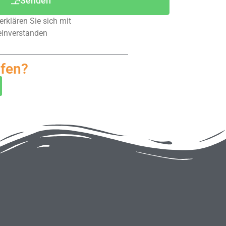
Senden
rklären Sie sich mit
inverstanden
fen?