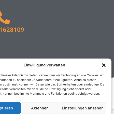
1628109
Einwilligung verwalten
optimales Erlebnis zu bieten, verwenden wir Technologien wie Cookies, um
mationen zu speichern und/oder darauf zuzugreifen. Wenn du diesen
n zustimmst, können wir Daten wie das Surfverhalten oder eindeutige IDs
ebsite verarbeiten. Wenn du deine Einwilligung nicht erteilst oder
t, können bestimmte Merkmale und Funktionen beeinträchtigt werden.
ptieren
Ablehnen
Einstellungen ansehen
©️ meer-mobil-erleben.de 2024