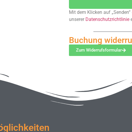
Mit dem Klicken auf „Senden“ e
unserer
Datenschutzrichtlinie
e
Buchung widerru
Zum Widerrufsformular
glichkeiten